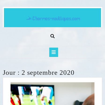
Skip
to
content
Open
Button
Jour :
2 septembre 2020